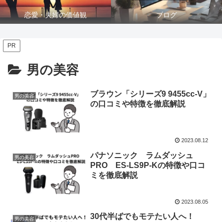
恋愛・夫婦の価値観
ブログ
PR
男の美容
ブラウン「シリーズ9 9455cc-V」
男の美容
の口コミや特徴を徹底解説
2023.08.12
パナソニック ラムダッシュ
男の美容
PRO ES-LS9P-Kの特徴や口コ
ミを徹底解説
2023.08.05
30代半ばでもモテたい人へ！
男の美容