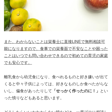
また、わからないことは栄養士に直接LINEで無料相談可
能になりますので、食事での栄養面で不安なことや困った
ことはいつでも問い合わせできるので初めての育児の家庭
でも安心です。
離乳食から幼児食になり、食べれるものと好き嫌いが出て
くると中々子供によっては、好きなものしか食べたがらな
いし、偏食があったりして
「せっかく作ったのに！」
とい
った憤りなどもあると思います。