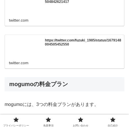
504842621417
twitter.com
https://twitter.com/fuzuki_1985/status/1679148
004505452550
twitter.com
mogumoの料金プラン
mogumoには、3つの料金プランがあります。
プラン名
内容
価格
プライバシーポリシー
免責事項
お問い合わせ
自己紹介