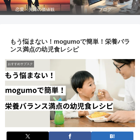
恋愛・夫婦の価値観
ブログ
もう悩まない！mogumoで簡単！栄養バラ
ンス満点の幼児食レシピ
おすすめサブスク