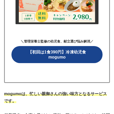
＼管理栄養士監修の幼児食、献立選び悩み解消／
【初回は1食390円】冷凍幼児食
mogumo
mogumoは、忙しい親御さんの強い味方となるサービス
です。