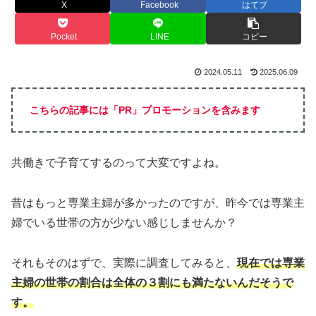
X
Facebook
はてブ
Pocket
LINE
コピー
2024.05.11
2025.06.09
こちらの記事には「PR」プロモーションを含みます
共働きで子育てするのって大変ですよね。
昔はもっと専業主婦が多かったのですが、昨今では専業主
婦でいる世帯の方が少ない感じしませんか？
それもそのはずで、実際に調査してみると、
現在では専業
主婦の世帯の割合は全体の３割にも満たないんだそうで
す。