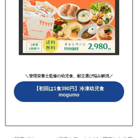
＼管理栄養士監修の幼児食、献立選び悩み解消／
【初回は1食390円】冷凍幼児食
mogumo