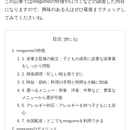
この記事ではmogumoの特徴や口コミなどの調査した内容
になりますので、興味のある人はぜひ最後までチェックし
てみてくださいね。
目次
mogumoの特徴
1. 栄養士監修の献立：子どもの成長に必要な栄養素
をしっかり摂取
2. 簡単調理：忙しい朝も慌てずに
3. 時短・節約：料理の手間と時間を大幅に削減
4. 選べるメニュー：和食、洋食、中華など、豊富な
メニューから選択可能
5. アレルギー対応：アレルギーを持つ子どもにも安
心
7. 全国配送：どこでもmogumoを利用できる
mogumoのデメリット