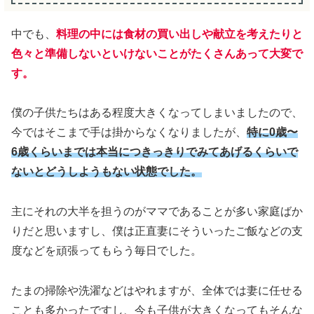
中でも、
料理の中には食材の買い出しや献立を考えたりと
色々と準備しないといけないことがたくさんあって大変で
す。
僕の子供たちはある程度大きくなってしまいましたので、
今ではそこまで手は掛からなくなりましたが、
特に0歳〜
6歳くらいまでは本当につきっきりでみてあげるくらいで
ないとどうしようもない状態でした。
主にそれの大半を担うのがママであることが多い家庭ばか
りだと思いますし、僕は正直妻にそういったご飯などの支
度などを頑張ってもらう毎日でした。
たまの掃除や洗濯などはやれますが、全体では妻に任せる
ことも多かったですし、今も子供が大きくなってもそんな