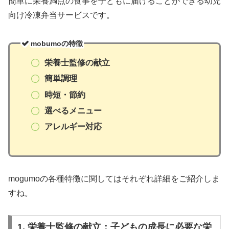
簡単に栄養満点の食事を子どもに届けることができる幼児
向け冷凍弁当サービスです。
mobumoの特徴
栄養士監修の献立
簡単調理
時短・節約
選べるメニュー
アレルギー対応
mogumoの各種特徴に関してはそれぞれ詳細をご紹介しま
すね。
1. 栄養士監修の献立：子どもの成長に必要な栄