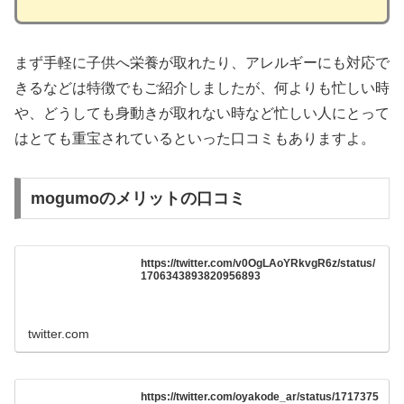
まず手軽に子供へ栄養が取れたり、アレルギーにも対応で
きるなどは特徴でもご紹介しましたが、何よりも忙しい時
や、どうしても身動きが取れない時など忙しい人にとって
はとても重宝されているといった口コミもありますよ。
mogumoのメリットの口コミ
https://twitter.com/v0OgLAoYRkvgR6z/status/
1706343893820956893
twitter.com
https://twitter.com/oyakode_ar/status/1717375