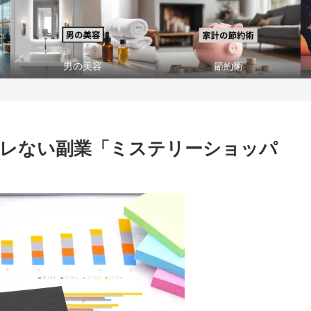
男の美容
節約術
レない副業「ミステリーショッパ