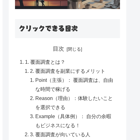
クリックできる目次
目次
1. 覆面調査とは？
2. 覆面調査を副業にするメリット
Point（主張）： 覆面調査は、自由
な時間で稼げる
Reason（理由）：体験したいこと
を選択できる
Example（具体例）： 自分の余暇
もビジネスになる！
3. 覆面調査が向いている人