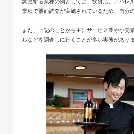
調査する業種の例としては、飲食店、アパレ
業種で覆面調査が実施されているため、自分
また、上記のことから主にサービス業や小売
ルなどを調査しに行くことが多い実態があり