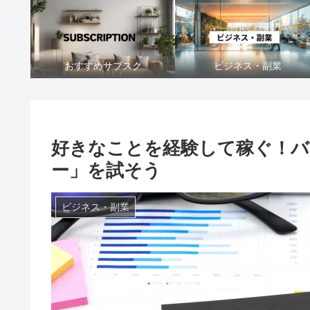
おすすめサブスク
ビジネス・副業
好きなことを経験して稼ぐ！バ
ー」を試そう
ビジネス・副業