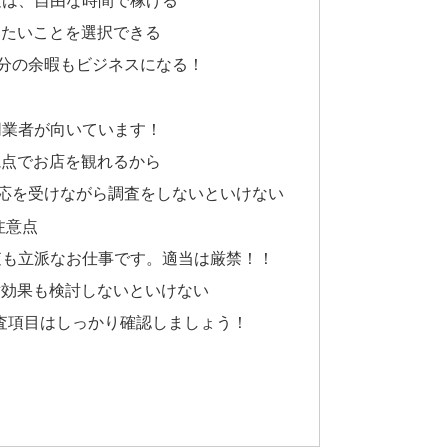
験したいことを選択できる
 自分の余暇もビジネスになる！
リ同業者が向いています！
員視点でお店を観れるから
： 対応を受けながら調査をしないといけない
注意点
面調査も立派なお仕事です。適当は厳禁！！
用対効果も検討しないといけない
：調査項目はしっかり確認しましょう！