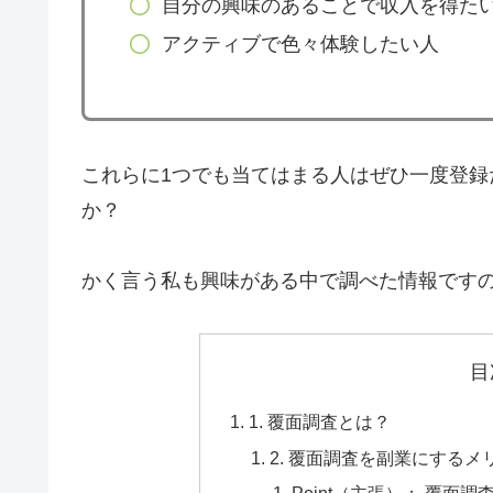
自分の興味のあることで収入を得た
アクティブで色々体験したい人
これらに1つでも当てはまる人はぜひ一度登
か？
かく言う私も興味がある中で調べた情報です
目
1. 覆面調査とは？
2. 覆面調査を副業にするメ
Point（主張）： 覆面