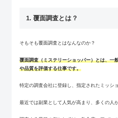
1. 覆面調査とは？
そもそも覆面調査とはなんなのか？
覆面調査（ミステリーショッパー）とは、一
や品質を評価する仕事です。
特定の調査会社に登録し、指定されたミッシ
最近では副業として人気が高まり、多くの人