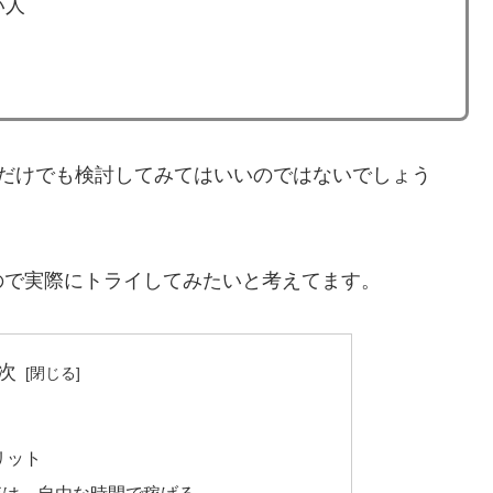
い人
録だけでも検討してみてはいいのではないでしょう
ので実際にトライしてみたいと考えてます。
次
リット
調査は、自由な時間で稼げる