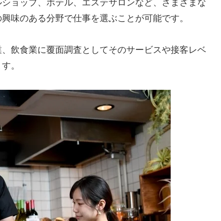
ルショップ、ホテル、エステサロンなど、さまざまな
の興味のある分野で仕事を選ぶことが可能です。
業、飲食業に覆面調査としてそのサービスや接客レベ
ます。