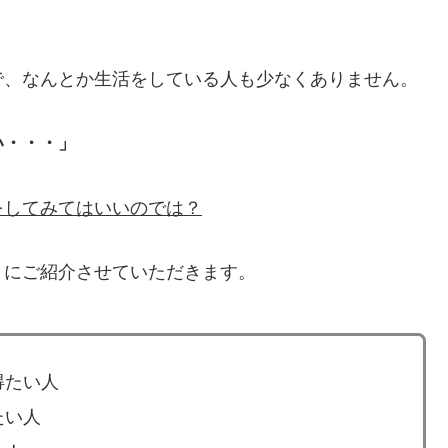
で、なんとか生活をしている人も少なくありません。
い・・・」
をしてみてはいいのでは？
とにご紹介させていただきます。
得たい人
たい人