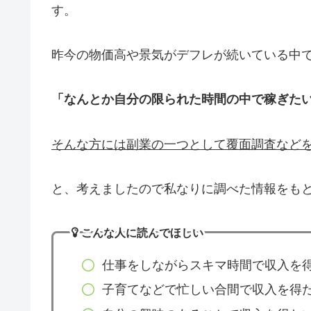
す。
昨今の物価高や景気がデフレが続いている中
「なんとか自分の限られた時間の中で稼ぎた
そんな方には副業の一つとして覆面調査など
と、考えましたので私なりに調べた情報をも
こんな人に読んでほしい
仕事をしながらスキマ時間で収入を
子育てなどで忙しい合間で収入を得