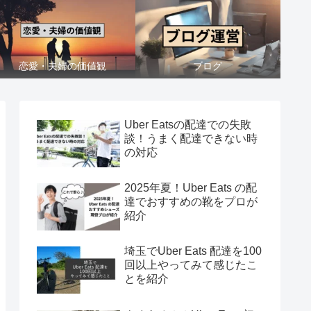
恋愛・夫婦の価値観
ブログ
Uber Eatsの配達での失敗
談！うまく配達できない時
の対応
2025年夏！Uber Eats の配
達でおすすめの靴をプロが
紹介
埼玉でUber Eats 配達を100
回以上やってみて感じたこ
とを紹介