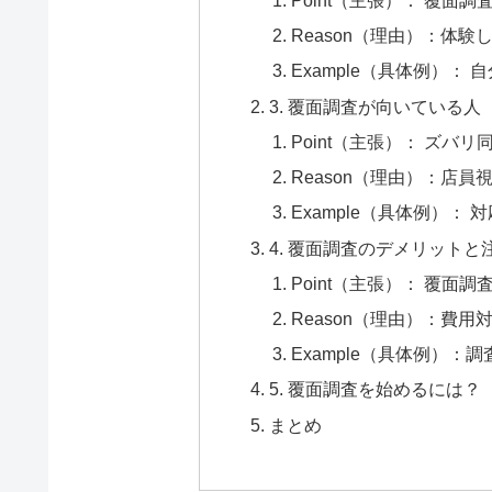
Reason（理由）：体
Example（具体例）：
3. 覆面調査が向いている人
Point（主張）： ズバ
Reason（理由）：店
Example（具体例）
4. 覆面調査のデメリットと
Point（主張）： 覆
Reason（理由）：費
Example（具体例）
5. 覆面調査を始めるには？
まとめ