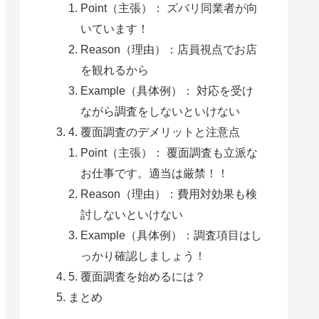
Point（主張）： ズバリ同業者が向
いています！
Reason（理由）：店員視点でお店
を観れるから
Example（具体例）： 対応を受け
ながら調査をしないといけない
4. 覆面調査のデメリットと注意点
Point（主張）： 覆面調査も立派な
お仕事です。適当は厳禁！！
Reason（理由）：費用対効果も検
討しないといけない
Example（具体例）：調査項目はし
っかり確認しましょう！
5. 覆面調査を始めるには？
まとめ